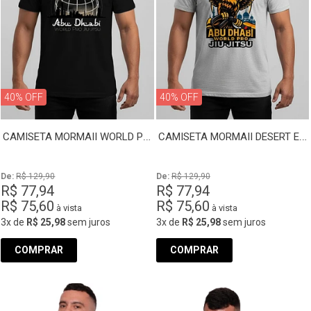
40% OFF
40% OFF
CAMISETA MORMAII WORLD PRO SPHERE
CAMISETA MORMAII DESERT EAGLE PRO
De: 
R$ 129,90
De: 
R$ 129,90
R$ 77,94
R$ 77,94
R$ 75,60
R$ 75,60
à vista
à vista
3x
de
R$ 25,98
sem juros
3x
de
R$ 25,98
sem juros
COMPRAR
COMPRAR