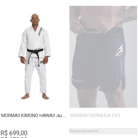
MORMAII KIMONO HAWAII Jiu Jitsu
MORMAII BERMUDA EVO
R$ 699,00
Produto Indisponível