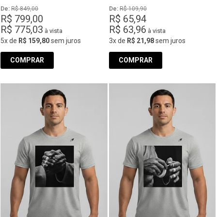
De: 
R$ 849,00
De: 
R$ 109,90
R$ 799,00
R$ 65,94
R$ 775,03
R$ 63,96
à vista
à vista
5x
de
R$ 159,80
sem juros
3x
de
R$ 21,98
sem juros
COMPRAR
COMPRAR