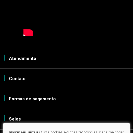
atendimento
contato
formas de pagamento
selos
Mormaiijiujitsu
utiliza cookies e outras tecnologias para melhorar