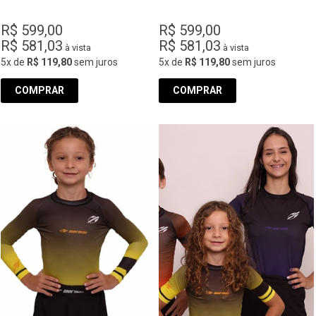
R$ 599,00
R$ 599,00
R$ 581,03
R$ 581,03
à vista
à vista
5x
de
R$ 119,80
sem juros
5x
de
R$ 119,80
sem juros
COMPRAR
COMPRAR