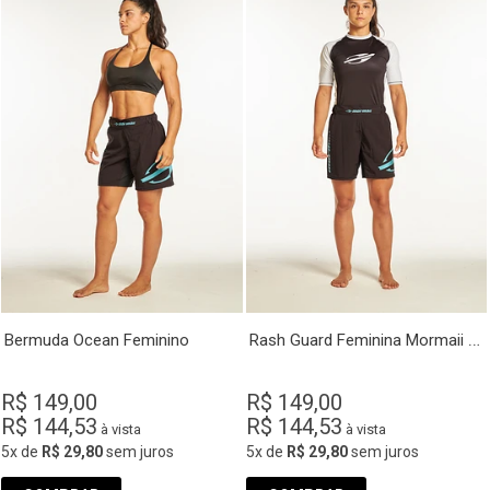
Rash Guard Feminina Mormaii Ocean
Bermuda Ocean Feminino
R$ 149,00
R$ 149,00
R$ 144,53
R$ 144,53
à vista
à vista
5x
de
R$ 29,80
sem juros
5x
de
R$ 29,80
sem juros