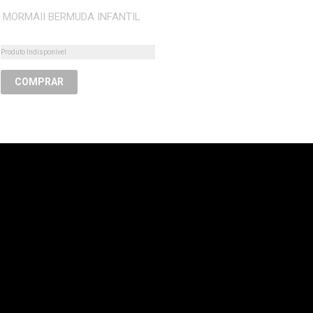
MORMAII BERMUDA INFANTIL
Produto Indisponível
COMPRAR