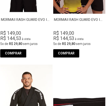
MORMAII RASH GUARD EVO INF Manga Longa
MORMAII RASH GUARD EVO INF Manga curta
R$ 149,00
R$ 149,00
R$ 144,53
R$ 144,53
à vista
à vista
5x
de
R$ 29,80
sem juros
5x
de
R$ 29,80
sem juros
COMPRAR
COMPRAR