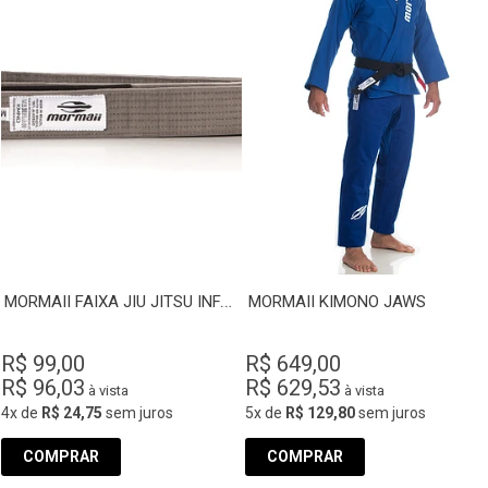
MORMAII FAIXA JIU JITSU INFANTIL
MORMAII KIMONO JAWS
R$ 99,00
R$ 649,00
R$ 96,03
R$ 629,53
à vista
à vista
4x
de
R$ 24,75
sem juros
5x
de
R$ 129,80
sem juros
COMPRAR
COMPRAR