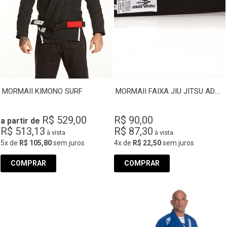
MORMAII FAIXA JIU JITSU ADULTO
MORMAII KIMONO SURF
R$ 529,00
R$ 90,00
a partir de
R$ 513,13
R$ 87,30
à vista
à vista
5x
de
R$ 105,80
sem juros
4x
de
R$ 22,50
sem juros
COMPRAR
COMPRAR