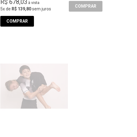
R$ 678,03
à vista
COMPRAR
5x
de
R$ 139,80
sem juros
COMPRAR