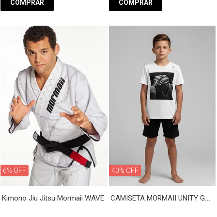
COMPRAR
COMPRAR
6% OFF
40% OFF
CAMISETA MORMAII UNITY GRIP - INFANTIL
Kimono Jiu Jitsu Mormaii WAVE