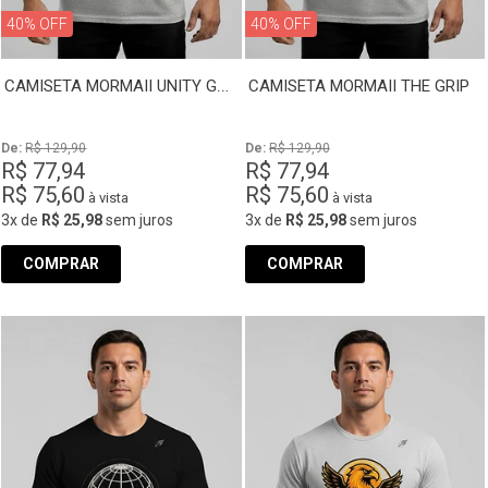
40% OFF
40% OFF
CAMISETA MORMAII UNITY GRIP
CAMISETA MORMAII THE GRIP
De: 
R$ 129,90
De: 
R$ 129,90
R$ 77,94
R$ 77,94
R$ 75,60
R$ 75,60
à vista
à vista
3x
de
R$ 25,98
sem juros
3x
de
R$ 25,98
sem juros
COMPRAR
COMPRAR