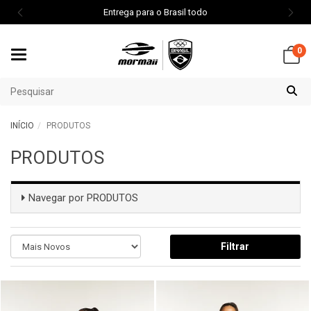
Entrega para o Brasil todo
0
Mudar
navegação
INÍCIO
PRODUTOS
PRODUTOS
Navegar por
PRODUTOS
Filtrar